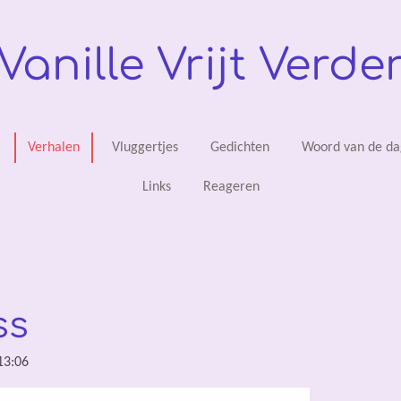
Vanille Vrijt Verde
Verhalen
Vluggertjes
Gedichten
Woord van de da
Links
Reageren
ss
13:06