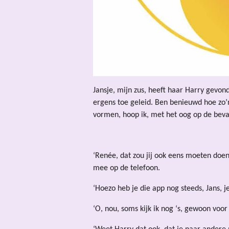
Jansje, mijn zus, heeft haar Harry gevond
ergens toe geleid. Ben benieuwd hoe zo’n
vormen, hoop ik, met het oog op de beval
‘Renée, dat zou jij ook eens moeten doen,
mee op de telefoon.
‘Hoezo heb je die app nog steeds, Jans, j
‘O, nou, soms kijk ik nog ‘s, gewoon voor 