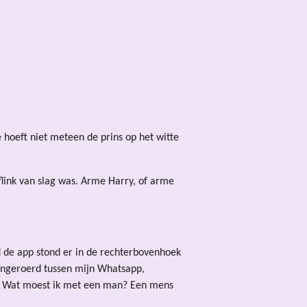
Je hoeft niet meteen de prins op het witte
flink van slag was. Arme Harry, of arme
 de app stond er in de rechterbovenhoek
naangeroerd tussen mijn Whatsapp,
en. Wat moest ik met een man? Een mens