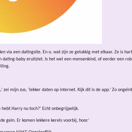
en via een datingsite. En o, wat zijn ze gelukkig met elkaar. Ze is ha
 dating-baby eruitziet. Is het wel een mensenkind, of eerder een ro
ling.
’ zei mijn zus, ‘lekker daten op internet. Kijk dit is de app.’ Zo onge
e hebt Harry nu toch?’ Echt onbegrijpelijk.
de gein. Er komen lekkere kerels voorbij, hoor.’