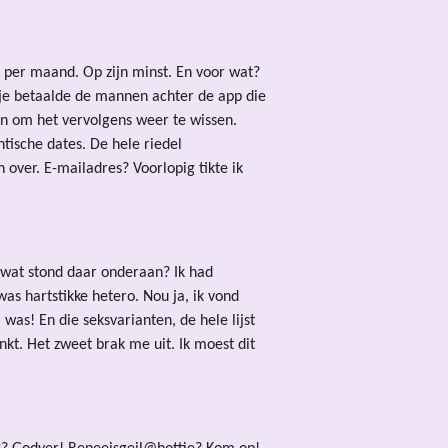
tje per maand. Op zijn minst. En voor wat?
 je betaalde de mannen achter de app die
en om het vervolgens weer te wissen.
ntische dates. De hele riedel
n over. E-mailadres? Voorlopig tikte ik
, wat stond daar onderaan? Ik had
as hartstikke hetero. Nou ja, ik vond
s! En die seksvarianten, de hele lijst
kt. Het zweet brak me uit. Ik moest dit