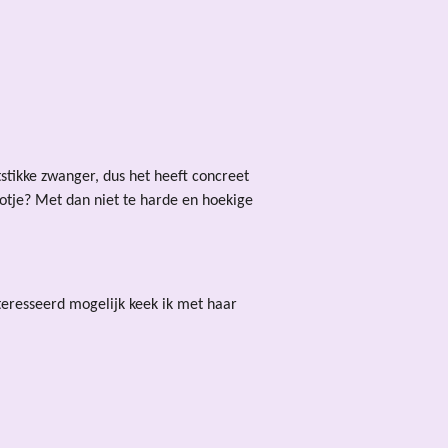
rtstikke zwanger, dus het heeft concreet
botje? Met dan niet te harde en hoekige
ïnteresseerd mogelijk keek ik met haar