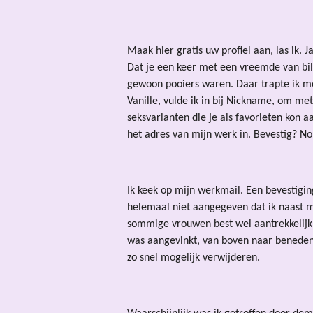
Maak hier gratis uw profiel aan, las ik. J
Dat je een keer met een vreemde van bil
gewoon pooiers waren. Daar trapte ik moo
Vanille, vulde ik in bij Nickname, om met
seksvarianten die je als favorieten kon a
het adres van mijn werk in. Bevestig? N
Ik keek op mijn werkmail. Een bevestigin
helemaal niet aangegeven dat ik naast ma
sommige vrouwen best wel aantrekkelijk,
was aangevinkt, van boven naar beneden! 
zo snel mogelijk verwijderen.