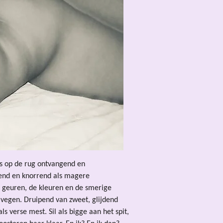
eens op de rug ontvangend en
llend en knorrend als magere
de geuren, de kleuren en de smerige
n vegen. Druipend van zweet, glijdend
ls verse mest. Sil als bigge aan het spit,