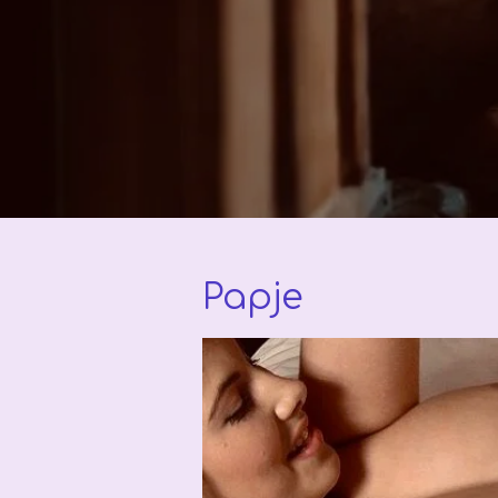
Papje