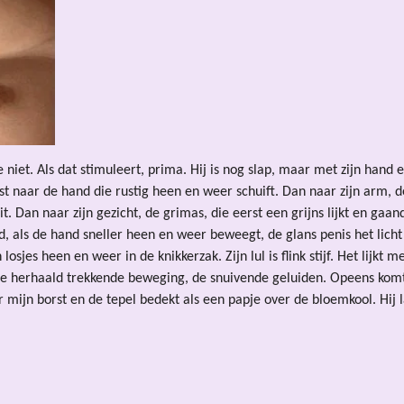
e niet. Als dat stimuleert, prima.
Hij is nog slap, maar met zijn hand
. Eerst naar de hand die rustig heen en weer schuift. Dan naar zijn arm
it. Dan naar zijn gezicht, de grimas, die eerst een grijns lijkt en 
d, als de hand sneller heen en weer beweegt, de glans penis het lich
 losjes heen en weer in de knikkerzak. Zijn lul is flink stijf. Het lijkt 
de herhaald trekkende beweging, de snuivende geluiden. Opeens komt h
 mijn borst en de tepel bedekt als een papje over de bloemkool. Hij