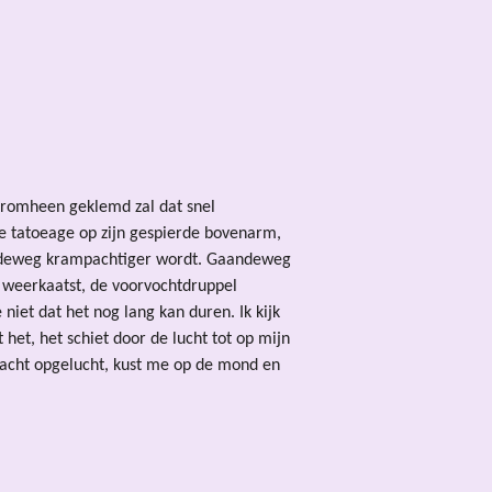
 eromheen geklemd zal dat snel
, de tatoeage op zijn gespierde bovenarm,
gaandeweg krampachtiger wordt. Gaandeweg
t weerkaatst, de voorvochtdruppel
me niet dat het nog lang kan duren. Ik kijk
et, het schiet door de lucht tot op mijn
 lacht opgelucht, kust me op de mond en