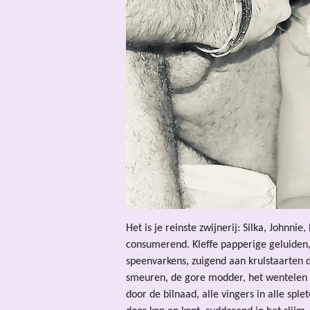
Het is je reinste zwijnerij: Silka, Johnni
consumerend. Kleffe papperige geluiden, 
speenvarkens, zuigend aan krulstaarten di
smeuren, de gore modder, het wentelen in 
door de bilnaad, alle vingers in alle sple