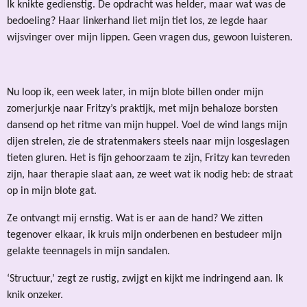
Ik knikte gedienstig. De opdracht was helder, maar wat was de
bedoeling? Haar linkerhand liet mijn tiet los, ze legde haar
wijsvinger over mijn lippen. Geen vragen dus, gewoon luisteren.
Nu loop ik, een week later, in mijn blote billen onder mijn
zomerjurkje naar Fritzy’s praktijk, met mijn behaloze borsten
dansend op het ritme van mijn huppel. Voel de wind langs mijn
dijen strelen, zie de stratenmakers steels naar mijn losgeslagen
tieten gluren. Het is fijn gehoorzaam te zijn, Fritzy kan tevreden
zijn, haar therapie slaat aan, ze weet wat ik nodig heb: de straat
op in mijn blote gat.
Ze ontvangt mij ernstig. Wat is er aan de hand? We zitten
tegenover elkaar, ik kruis mijn onderbenen en bestudeer mijn
gelakte teennagels in mijn sandalen.
‘Structuur,’ zegt ze rustig, zwijgt en kijkt me indringend aan. Ik
knik onzeker.