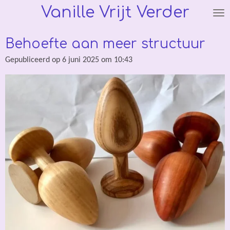
Vanille Vrijt Verder
Ga
direct
naar
Behoefte aan meer structuur
de
hoofdinhoud
Gepubliceerd op 6 juni 2025 om 10:43