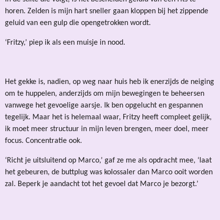
horen. Zelden is mijn hart sneller gaan kloppen bij het zippende
geluid van een gulp die opengetrokken wordt.
‘Fritzy,’ piep ik als een muisje in nood.
Het gekke is, nadien, op weg naar huis heb ik enerzijds de neiging
om te huppelen, anderzijds om mijn bewegingen te beheersen
vanwege het gevoelige aarsje. Ik ben opgelucht en gespannen
tegelijk. Maar het is helemaal waar, Fritzy heeft compleet gelijk,
ik moet meer structuur in mijn leven brengen, meer doel, meer
focus. Concentratie ook.
‘Richt je uitsluitend op Marco,’ gaf ze me als opdracht mee, ‘laat
het gebeuren, de buttplug was kolossaler dan Marco ooit worden
zal. Beperk je aandacht tot het gevoel dat Marco je bezorgt.’