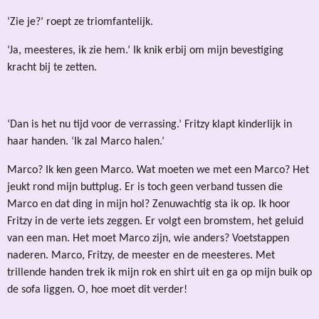
‘Zie je?’ roept ze triomfantelijk.
‘Ja, meesteres, ik zie hem.’ Ik knik erbij om mijn bevestiging
kracht bij te zetten.
‘Dan is het nu tijd voor de verrassing.’ Fritzy klapt kinderlijk in
haar handen. ‘Ik zal Marco halen.’
Marco? Ik ken geen Marco. Wat moeten we met een Marco? Het
jeukt rond mijn buttplug. Er is toch geen verband tussen die
Marco en dat ding in mijn hol? Zenuwachtig sta ik op. Ik hoor
Fritzy in de verte iets zeggen. Er volgt een bromstem, het geluid
van een man. Het moet Marco zijn, wie anders? Voetstappen
naderen. Marco, Fritzy, de meester en de meesteres. Met
trillende handen trek ik mijn rok en shirt uit en ga op mijn buik op
de sofa liggen. O, hoe moet dit verder!