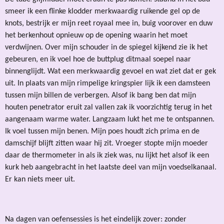
smeer ik een flinke klodder merkwaardig ruikende gel op de
knots, bestrijk er mijn reet royaal mee in, buig voorover en duw
het berkenhout opnieuw op de opening waarin het moet
verdwijnen. Over mijn schouder in de spiegel kijkend zie ik het
gebeuren, en ik voel hoe de buttplug ditmaal soepel naar
binnenglijdt. Wat een merkwaardig gevoel en wat ziet dat er gek
uit. In plaats van mijn rimpelige kringspier lijk ik een damsteen
tussen mijn billen de verbergen. Alsof ik bang ben dat mijn
houten penetrator eruit zal vallen zak ik voorzichtig terug in het
aangenaam warme water. Langzaam lukt het me te ontspannen.
Ik voel tussen mijn benen. Mijn poes houdt zich prima en de
damschijf blijft zitten waar hij zit. Vroeger stopte mijn moeder
daar de thermometer in als ik ziek was, nu lijkt het alsof ik een
kurk heb aangebracht in het laatste deel van mijn voedselkanaal.
Er kan niets meer uit.
Na dagen van oefensessies is het eindelijk zover: zonder